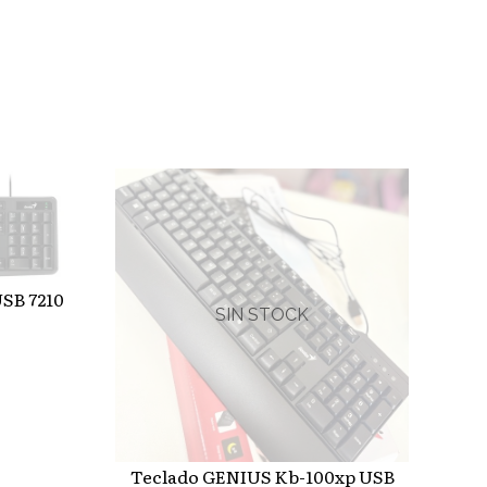
SB 7210
SIN STOCK
Teclado GENIUS Kb-100xp USB