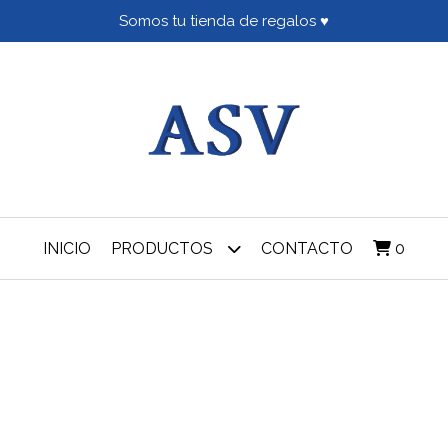
Somos tu tienda de regalos ♥
INICIO
PRODUCTOS
CONTACTO
0