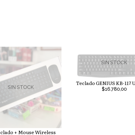
SIN STOCK
Teclado GENIUS KB-117 U
SIN STOCK
$16.780,00
eclado + Mouse Wireless