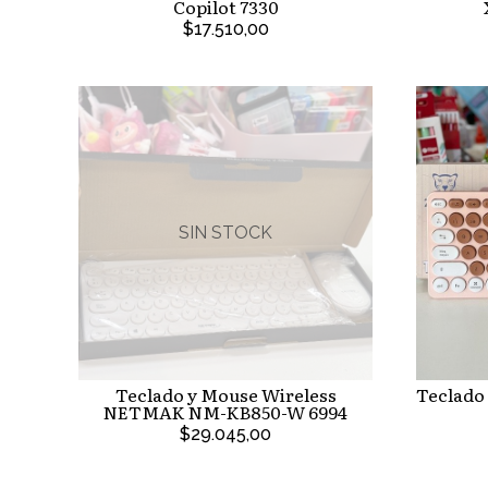
Copilot 7330
$17.510,00
SIN STOCK
Teclado y Mouse Wireless
Teclado
NETMAK NM-KB850-W 6994
$29.045,00