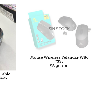
SIN STOCK
Mouse Wireless Yelandar W86
7333
$8.900,00
Cable
426