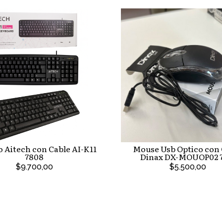
 Aitech con Cable AI-K11
Mouse Usb Optico con 
7808
Dinax DX-MOUOP02 7
$9.700,00
$5.500,00