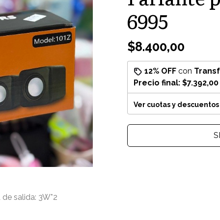
6995
$8.400,00
12% OFF
con
Trans
Precio final:
$7.392,00
Ver cuotas y descuentos
S
 de salida: 3W*2