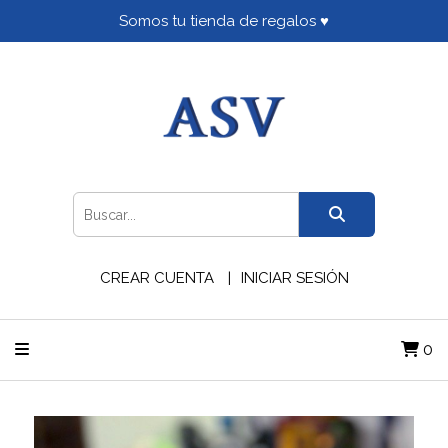
Somos tu tienda de regalos ♥
CREAR CUENTA
INICIAR SESIÓN
0