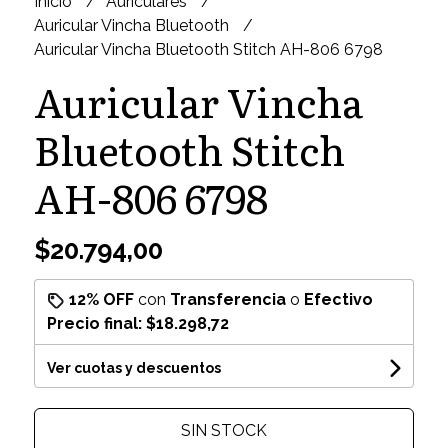
Inicio
Auriculares
Auricular Vincha Bluetooth
Auricular Vincha Bluetooth Stitch AH-806 6798
Auricular Vincha
Bluetooth Stitch
AH-806 6798
$20.794,00
12% OFF
con
Transferencia
o
Efectivo
Precio final:
$18.298,72
Ver cuotas y descuentos
SIN STOCK