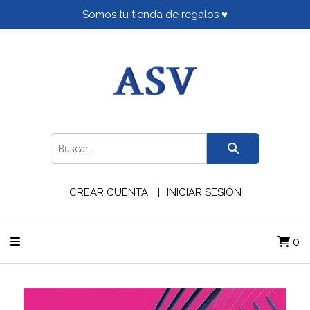
Somos tu tienda de regalos ♥
CREAR CUENTA
INICIAR SESIÓN
0