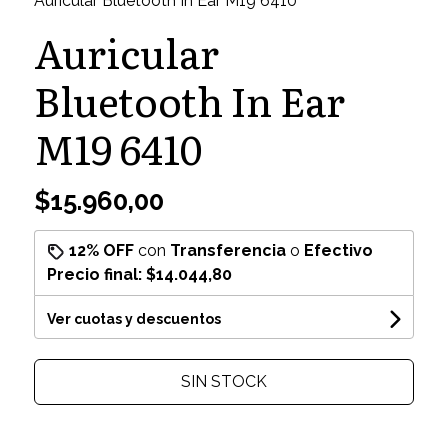
Auricular Bluetooth In Ear M19 6410
Auricular
Bluetooth In Ear
M19 6410
$15.960,00
12% OFF
con
Transferencia
o
Efectivo
Precio final:
$14.044,80
Ver cuotas y descuentos
SIN STOCK