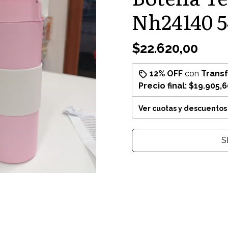
Nh24140 5
$22.620,00
12% OFF
con
Trans
Precio final:
$19.905,6
Ver cuotas y descuentos
S