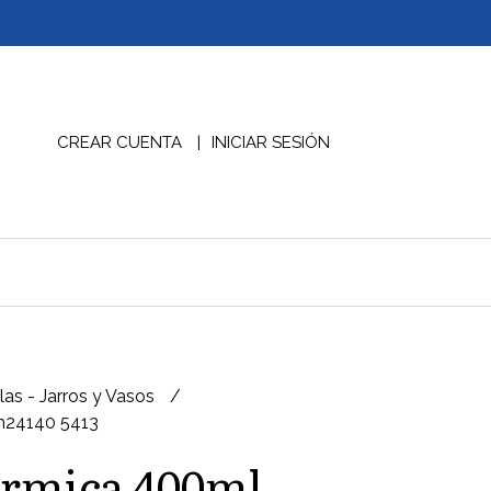
CREAR CUENTA
INICIAR SESIÓN
las - Jarros y Vasos
h24140 5413
ermica 400ml