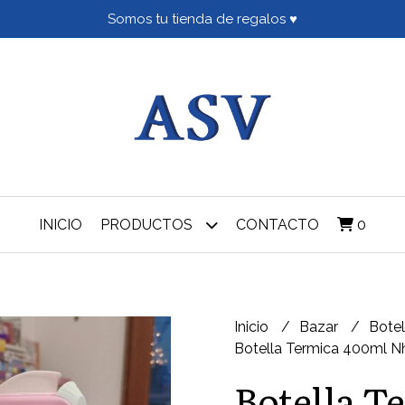
Somos tu tienda de regalos ♥
INICIO
PRODUCTOS
CONTACTO
0
Inicio
Bazar
Botel
Botella Termica 400ml N
Botella T