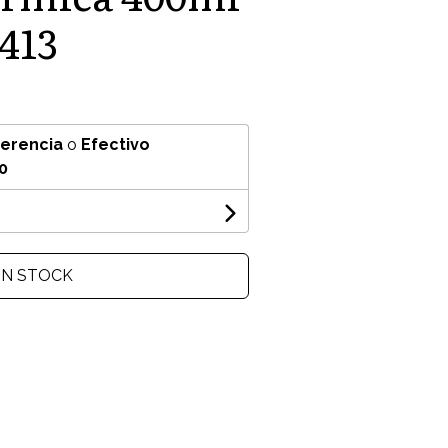
413
ferencia
o
Efectivo
0
IN STOCK