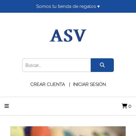
Somos tu tienda de regalos ♥
CREAR CUENTA
INICIAR SESIÓN
0