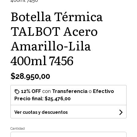
400ml 7456
Botella Térmica
TALBOT Acero
Amarillo-Lila
400ml 7456
$28.950,00
12% OFF
con
Transferencia
o
Efectivo
Precio final:
$25.476,00
Ver cuotas y descuentos
Cantidad