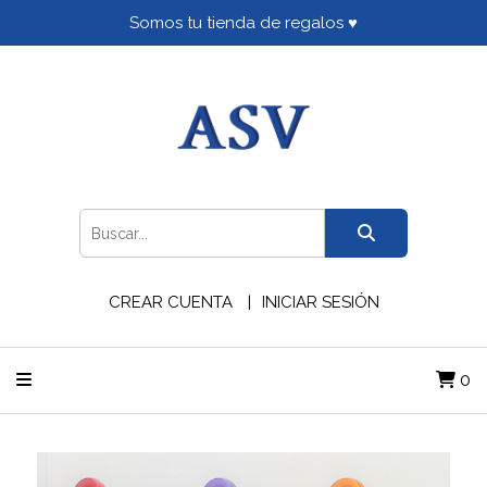
Somos tu tienda de regalos ♥
CREAR CUENTA
INICIAR SESIÓN
0