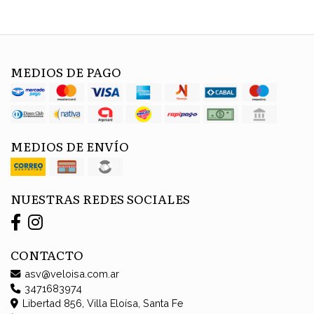
MEDIOS DE PAGO
MEDIOS DE ENVÍO
NUESTRAS REDES SOCIALES
CONTACTO
asv@veloisa.com.ar
3471683974
Libertad 856, Villa Eloísa, Santa Fe