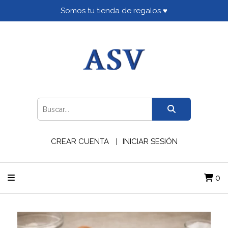
Somos tu tienda de regalos ♥
CREAR CUENTA
INICIAR SESIÓN
0