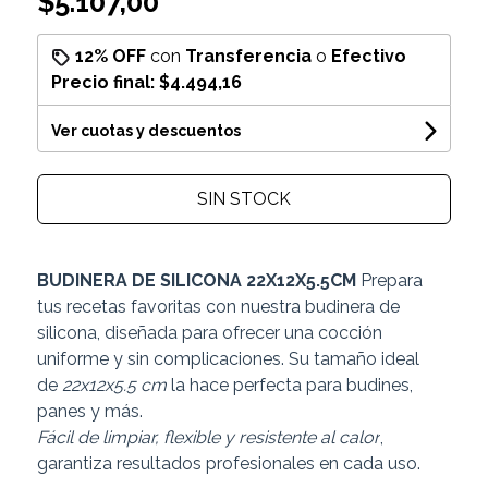
$5.107,00
12% OFF
con
Transferencia
o
Efectivo
Precio final:
$4.494,16
Ver cuotas y descuentos
SIN STOCK
BUDINERA DE SILICONA 22X12X5.5CM
Prepara
tus recetas favoritas con nuestra budinera de
silicona, diseñada para ofrecer una cocción
uniforme y sin complicaciones. Su tamaño ideal
de
22x12x5.5 cm
la hace perfecta para budines,
panes y más.
Fácil de limpiar, flexible y resistente al calor
,
garantiza resultados profesionales en cada uso.