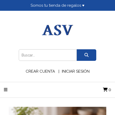
Somos tu tienda de regalos ♥
CREAR CUENTA
INICIAR SESIÓN
0