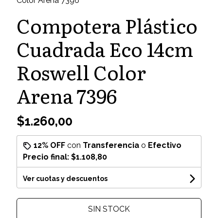
Color Arena 7396
Compotera Plástico
Cuadrada Eco 14cm
Roswell Color
Arena 7396
$1.260,00
12% OFF
con
Transferencia
o
Efectivo
Precio final:
$1.108,80
Ver cuotas y descuentos
SIN STOCK