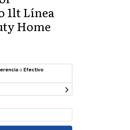
 1lt Línea
auty Home
ferencia
o
Efectivo