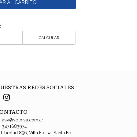
AR AL CARRITO
o
CALCULAR
UESTRAS REDES SOCIALES
ONTACTO
asv@veloisa.com.ar
3471683974
Libertad 856, Villa Eloísa, Santa Fe