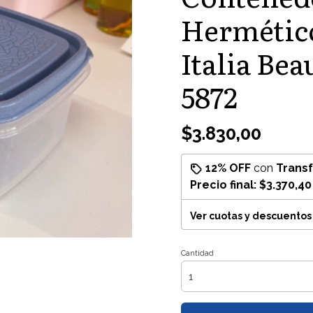
Hermético
Italia Be
5872
$3.830,00
12% OFF
con
Trans
Precio final:
$3.370,40
Ver cuotas y descuentos
Cantidad