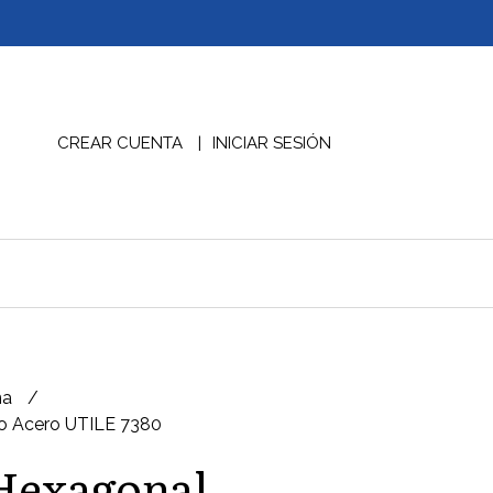
CREAR CUENTA
INICIAR SESIÓN
na
o Acero UTILE 7380
 Hexagonal