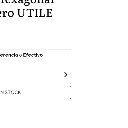
ero UTILE
ferencia
o
Efectivo
IN STOCK