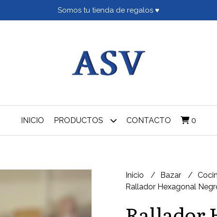
Somos tu tienda de regalos ♥
INICIO
PRODUCTOS
CONTACTO
0
Inicio
Bazar
Coci
Rallador Hexagonal Negr
Rallador