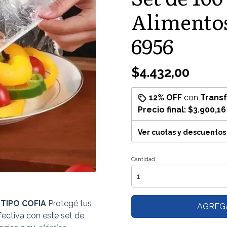
Alimentos
6956
$4.432,00
12% OFF
con
Trans
Precio final:
$3.900,16
Ver cuotas y descuentos
Cantidad
TIPO COFIA
Protegé tus
AGREG
ectiva con este set de