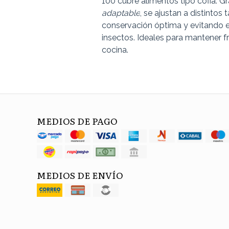
100 cubre alimentos tipo cofia. G
adaptable
, se ajustan a distinto
conservación óptima y evitando e
insectos. Ideales para mantener f
cocina.
MEDIOS DE PAGO
MEDIOS DE ENVÍO