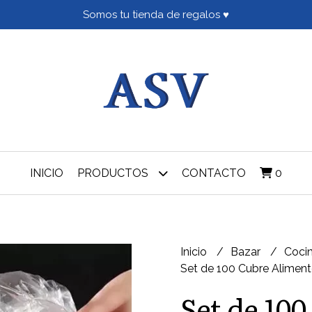
Somos tu tienda de regalos ♥
INICIO
PRODUCTOS
CONTACTO
0
Inicio
Bazar
Coci
Set de 100 Cubre Aliment
Set de 10