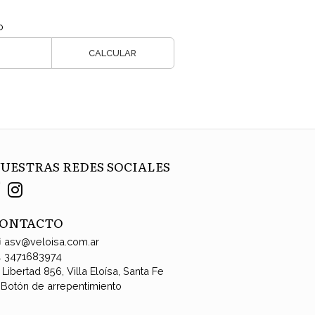
o
CALCULAR
UESTRAS REDES SOCIALES
ONTACTO
asv@veloisa.com.ar
3471683974
Libertad 856, Villa Eloísa, Santa Fe
Botón de arrepentimiento