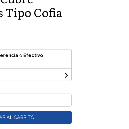
 Tipo Cofia
ferencia
o
Efectivo
AR AL CARRITO