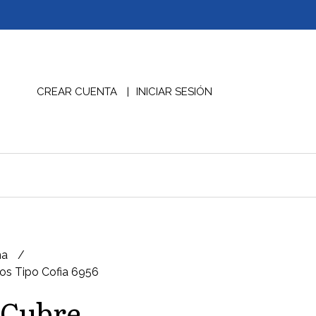
CREAR CUENTA
INICIAR SESIÓN
na
os Tipo Cofia 6956
0 Cubre