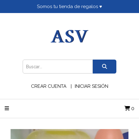
Somos tu tienda de regalos ♥
CREAR CUENTA
INICIAR SESIÓN
0