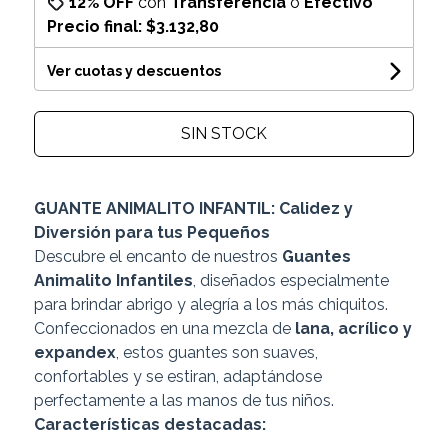
12% OFF
con
Transferencia
o
Efectivo
Precio final:
$3.132,80
Ver cuotas y descuentos
SIN STOCK
GUANTE ANIMALITO INFANTIL: Calidez y
Diversión para tus Pequeños
Descubre el encanto de nuestros
Guantes
Animalito Infantiles
, diseñados especialmente
para brindar abrigo y alegría a los más chiquitos.
Confeccionados en una mezcla de
lana, acrílico y
expandex
, estos guantes son suaves,
confortables y se estiran, adaptándose
perfectamente a las manos de tus niños.
Características destacadas: