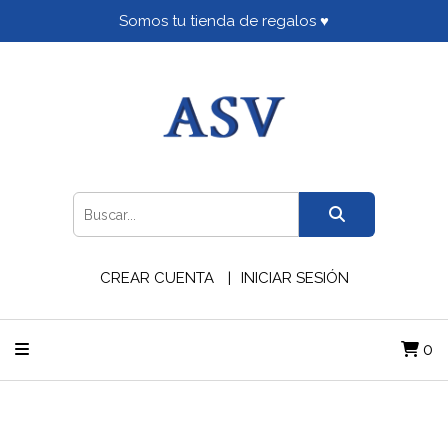
Somos tu tienda de regalos ♥
CREAR CUENTA
INICIAR SESIÓN
0