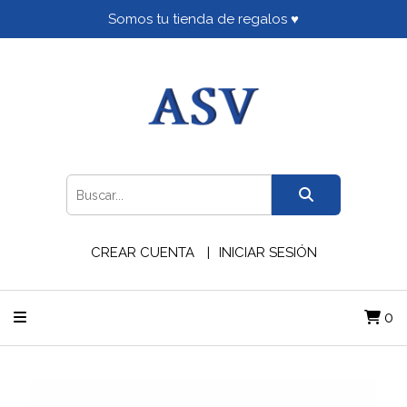
Somos tu tienda de regalos ♥
CREAR CUENTA
INICIAR SESIÓN
0