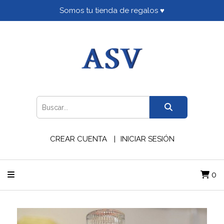
Somos tu tienda de regalos ♥
CREAR CUENTA
INICIAR SESIÓN
0