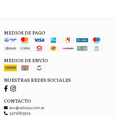
MEDIOS DE PAGO
MEDIOS DE ENVÍO
NUESTRAS REDES SOCIALES
CONTACTO
asv@veloisa.com.ar
3471683974