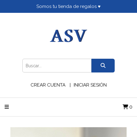
Somos tu tienda de regalos ♥
CREAR CUENTA
INICIAR SESIÓN
0