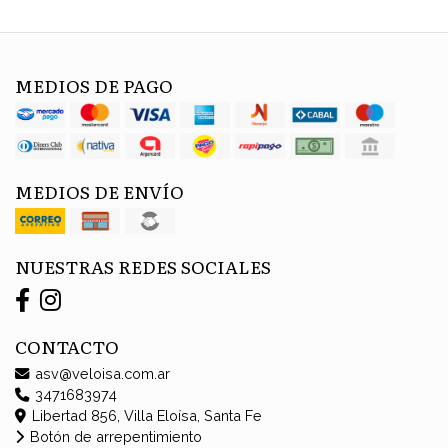
MEDIOS DE PAGO
MEDIOS DE ENVÍO
NUESTRAS REDES SOCIALES
CONTACTO
asv@veloisa.com.ar
3471683974
Libertad 856, Villa Eloísa, Santa Fe
Botón de arrepentimiento