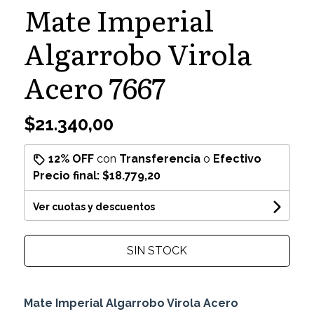
Mate Imperial
Algarrobo Virola
Acero 7667
$21.340,00
12% OFF
con
Transferencia
o
Efectivo
Precio final:
$18.779,20
Ver cuotas y descuentos
SIN STOCK
Mate Imperial Algarrobo Virola Acero