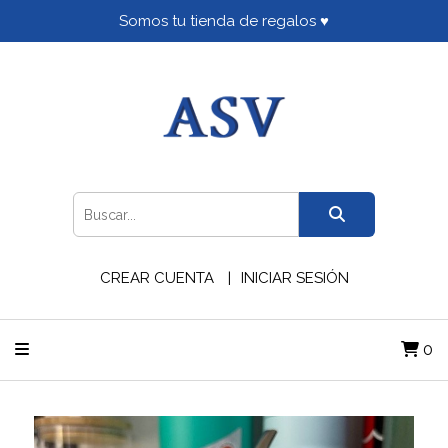
Somos tu tienda de regalos ♥
CREAR CUENTA
INICIAR SESIÓN
0