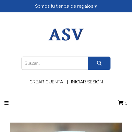
Somos tu tienda de regalos ♥
CREAR CUENTA
INICIAR SESIÓN
0