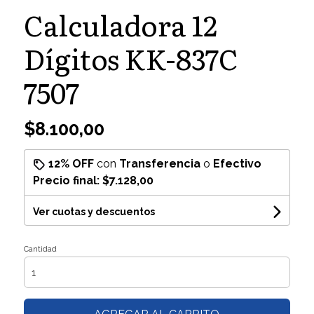
Calculadora 12
Dígitos KK-837C
7507
$8.100,00
12% OFF
con
Transferencia
o
Efectivo
Precio final:
$7.128,00
Ver cuotas y descuentos
Cantidad