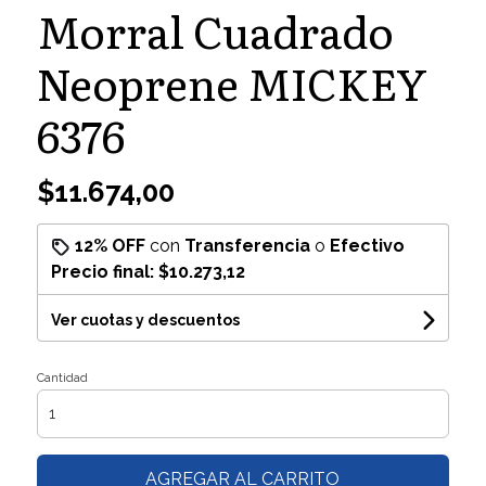
Morral Cuadrado
Neoprene MICKEY
6376
$11.674,00
12% OFF
con
Transferencia
o
Efectivo
Precio final:
$10.273,12
Ver cuotas y descuentos
Cantidad
AGREGAR AL CARRITO