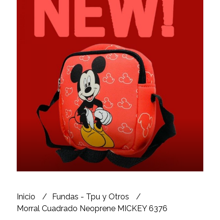
Inicio
Fundas - Tpu y Otros
Morral Cuadrado Neoprene MICKEY 6376