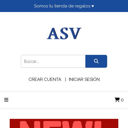
Somos tu tienda de regalos ♥
CREAR CUENTA
INICIAR SESIÓN
0