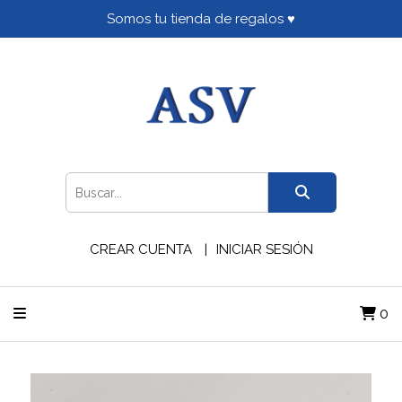
Somos tu tienda de regalos ♥
CREAR CUENTA
INICIAR SESIÓN
0