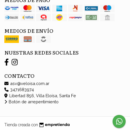
MEDIOS DE ENVÍO
NUESTRAS REDES SOCIALES
CONTACTO
asv@veloisa.com.ar
3471683974
Libertad 856, Villa Eloísa, Santa Fe
Botón de arrepentimiento
Tienda creada con