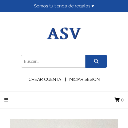
Somos tu tienda de regalos ♥
CREAR CUENTA
INICIAR SESIÓN
0