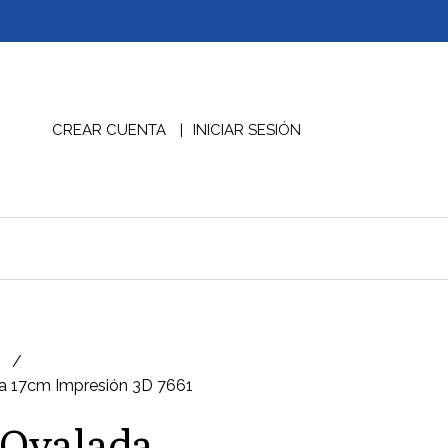
CREAR CUENTA
INICIAR SESIÓN
D
ja 17cm Impresión 3D 7661
 Ovalada