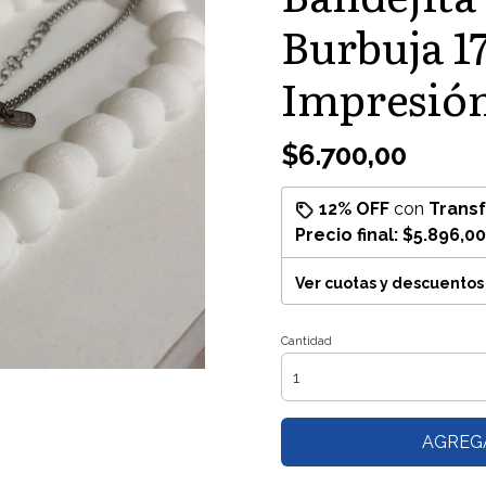
Burbuja 1
Impresión
$6.700,00
12% OFF
con
Trans
Precio final:
$5.896,00
Ver cuotas y descuentos
Cantidad
AGREG