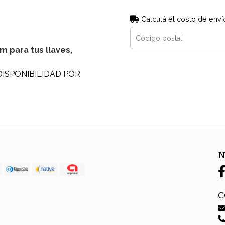
Calculá el costo de enví
m para tus llaves,
DISPONIBILIDAD POR
N
C