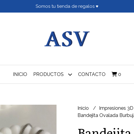
Somos tu tienda de regalos ♥
INICIO
PRODUCTOS
CONTACTO
0
Inicio
Impresiones 3
Bandejita Ovalada Burbu
Bandejita