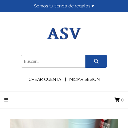
Somos tu tienda de regalos ♥
CREAR CUENTA
INICIAR SESIÓN
0