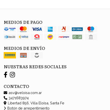
MEDIOS DE PAGO
MEDIOS DE ENVÍO
NUESTRAS REDES SOCIALES
CONTACTO
asv@veloisa.com.ar
3471683974
Libertad 856, Villa Eloísa, Santa Fe
Botón de arrepentimiento