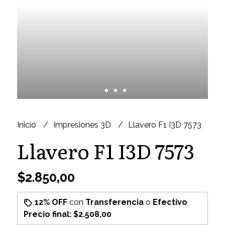
Inicio
Impresiones 3D
Llavero F1 I3D 7573
Llavero F1 I3D 7573
$2.850,00
12% OFF
con
Transferencia
o
Efectivo
Precio final:
$2.508,00