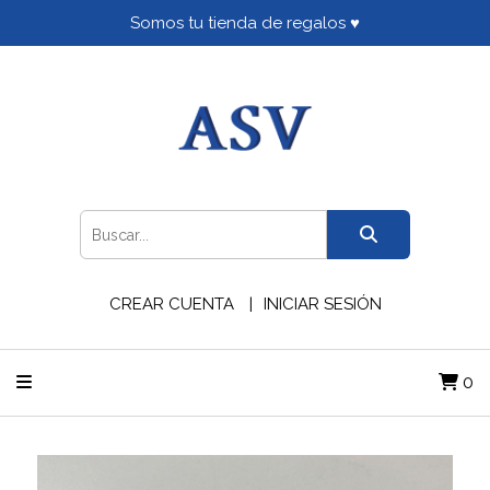
Somos tu tienda de regalos ♥
CREAR CUENTA
INICIAR SESIÓN
0