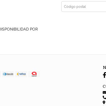
DISPONIBILIDAD POR
N
C