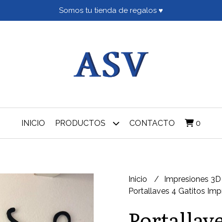
Somos tu tienda de regalos ♥
INICIO
PRODUCTOS
CONTACTO
0
Inicio
Impresiones 3
Portallaves 4 Gatitos Im
Portallave