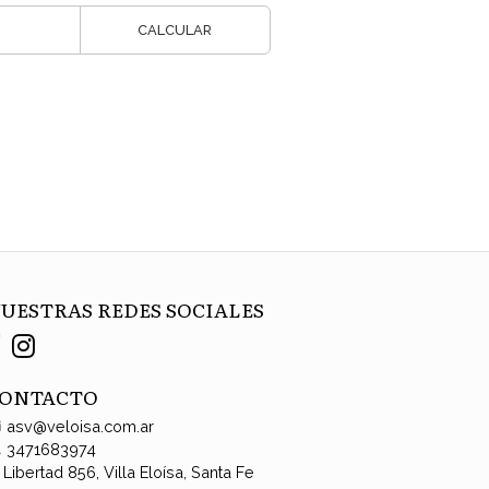
CALCULAR
UESTRAS REDES SOCIALES
ONTACTO
asv@veloisa.com.ar
3471683974
Libertad 856, Villa Eloísa, Santa Fe