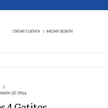
CREAR CUENTA
INICIAR SESIÓN
D
presión 3D 7654
s 4 Gatitos