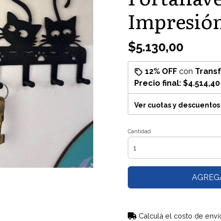
Impresión
$5.130,00
12% OFF
con
Trans
Precio final:
$4.514,40
Ver cuotas y descuentos
Cantidad
AGREG
Calculá el costo de enví