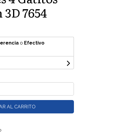
 3D 7654
ferencia
o
Efectivo
AR AL CARRITO
o