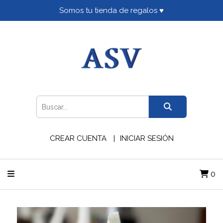
Somos tu tienda de regalos ♥
CREAR CUENTA
INICIAR SESIÓN
0