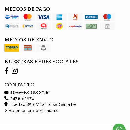
MEDIOS DE PAGO
MEDIOS DE ENVÍO
NUESTRAS REDES SOCIALES
CONTACTO
asv@veloisa.com.ar
3471683974
Libertad 856, Villa Eloísa, Santa Fe
Botón de arrepentimiento