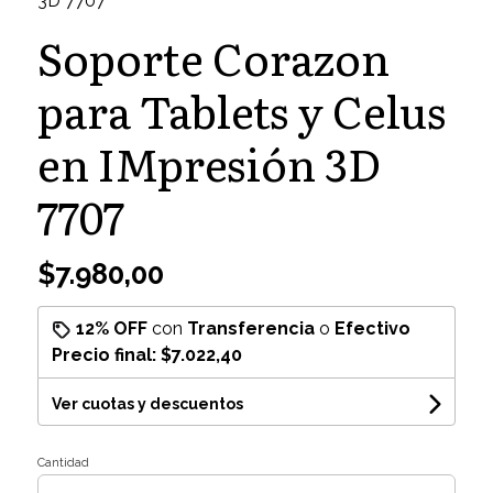
3D 7707
Soporte Corazon
para Tablets y Celus
en IMpresión 3D
7707
$7.980,00
12% OFF
con
Transferencia
o
Efectivo
Precio final:
$7.022,40
Ver cuotas y descuentos
Cantidad