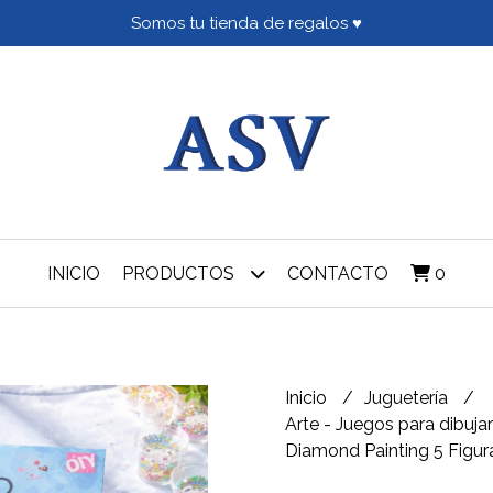
Somos tu tienda de regalos ♥
INICIO
PRODUCTOS
CONTACTO
0
Inicio
Juguetería
Arte - Juegos para dibujar
Diamond Painting 5 Figur