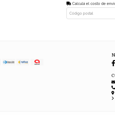
Calculá el costo de enví
N
C