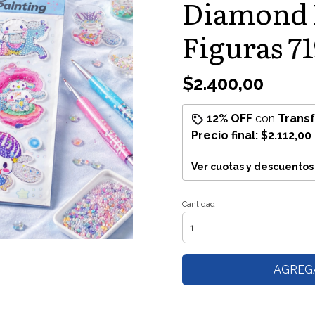
Diamond P
Figuras 7
$2.400,00
12% OFF
con
Trans
Precio final:
$2.112,00
Ver cuotas y descuentos
Cantidad
AGREG