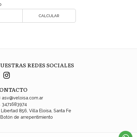
o
CALCULAR
UESTRAS REDES SOCIALES
ONTACTO
asv@veloisa.com.ar
3471683974
Libertad 856, Villa Eloísa, Santa Fe
Botón de arrepentimiento