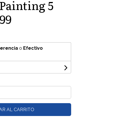
ainting 5
199
ferencia
o
Efectivo
AR AL CARRITO