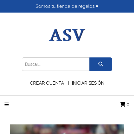
Somos tu tienda de regalos ♥
CREAR CUENTA
INICIAR SESIÓN
0