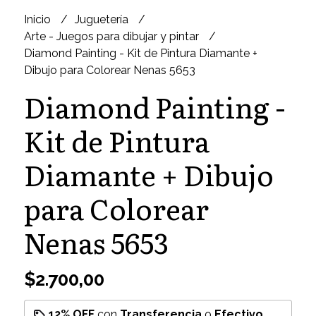
Inicio
Juguetería
Arte - Juegos para dibujar y pintar
Diamond Painting - Kit de Pintura Diamante +
Dibujo para Colorear Nenas 5653
Diamond Painting -
Kit de Pintura
Diamante + Dibujo
para Colorear
Nenas 5653
$2.700,00
12% OFF
con
Transferencia
o
Efectivo