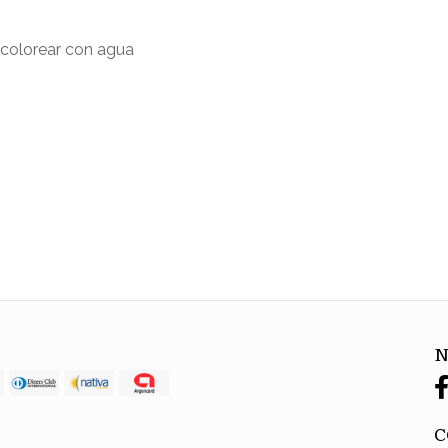
 colorear con agua
N
C