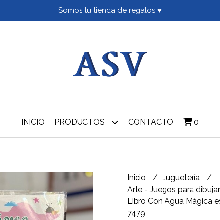
Somos tu tienda de regalos ♥
INICIO
PRODUCTOS
CONTACTO
0
Inicio
Juguetería
Arte - Juegos para dibujar
Libro Con Agua Mágica es
7479