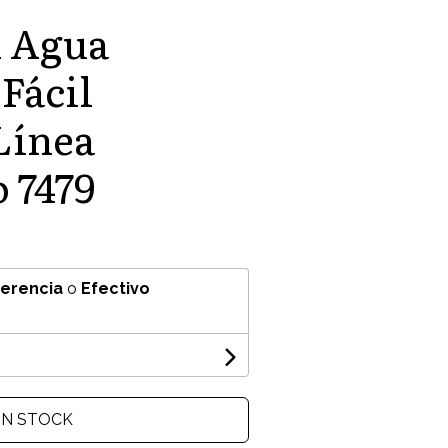
n Agua
Fácil
Línea
 7479
ferencia
o
Efectivo
IN STOCK