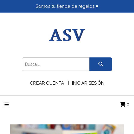
Somos tu tienda de regalos ♥
CREAR CUENTA
INICIAR SESIÓN
0