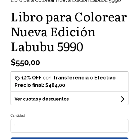
Libro para Colorear Nueva Edición Labubu 5990
Libro para Colorear
Nueva Edición
Labubu 5990
$550,00
12% OFF
con
Transferencia
o
Efectivo
Precio final:
$484,00
Ver cuotas y descuentos
Cantidad