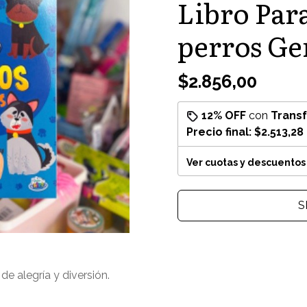
Libro Par
perros Ge
$2.856,00
12% OFF
con
Trans
Precio final:
$2.513,28
Ver cuotas y descuentos
S
 de alegría y diversión.