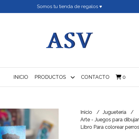
Somos tu tienda de regalos ♥
INICIO
PRODUCTOS
CONTACTO
0
Inicio
Juguetería
Arte - Juegos para dibujar
Libro Para colorear perro