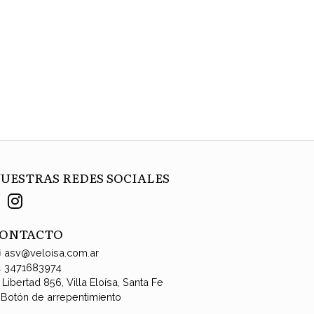
UESTRAS REDES SOCIALES
ONTACTO
asv@veloisa.com.ar
3471683974
Libertad 856, Villa Eloísa, Santa Fe
Botón de arrepentimiento