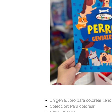
Un genial libro para colorear, lleno
Colección: Para colorear