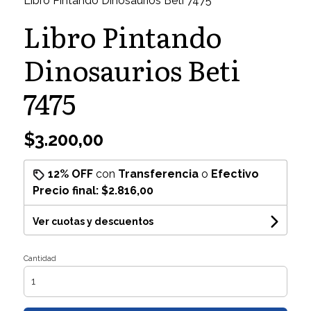
Libro Pintando Dinosaurios Beti 7475
Libro Pintando
Dinosaurios Beti
7475
$3.200,00
12% OFF
con
Transferencia
o
Efectivo
Precio final:
$2.816,00
Ver cuotas y descuentos
Cantidad