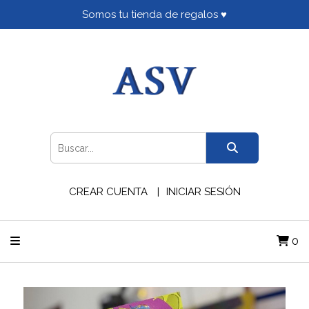
Somos tu tienda de regalos ♥
CREAR CUENTA
INICIAR SESIÓN
0