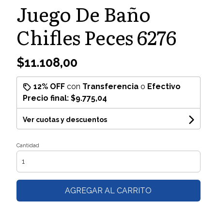
Juego De Baño
Chifles Peces 6276
$11.108,00
12% OFF
con
Transferencia
o
Efectivo
Precio final:
$9.775,04
Ver cuotas y descuentos
Cantidad
AGREGAR AL CARRITO