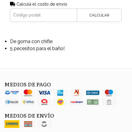
Calculá el costo de envío
CALCULAR
De goma con chifle
5 pecesitos para el baño!
MEDIOS DE PAGO
MEDIOS DE ENVÍO