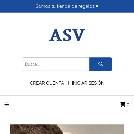
Somos tu tienda de regalos ♥
CREAR CUENTA
INICIAR SESIÓN
0