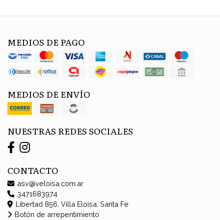
MEDIOS DE PAGO
MEDIOS DE ENVÍO
NUESTRAS REDES SOCIALES
CONTACTO
asv@veloisa.com.ar
3471683974
Libertad 856, Villa Eloísa, Santa Fe
Botón de arrepentimiento