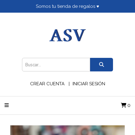
Somos tu tienda de regalos ♥
CREAR CUENTA
INICIAR SESIÓN
0