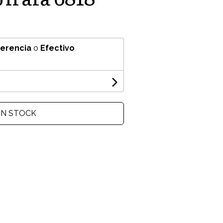
ferencia
o
Efectivo
IN STOCK