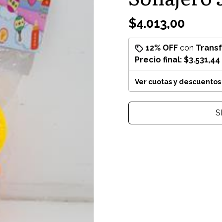
$4.013,00
12% OFF
con
Trans
Precio final:
$3.531,44
Ver cuotas y descuentos
S