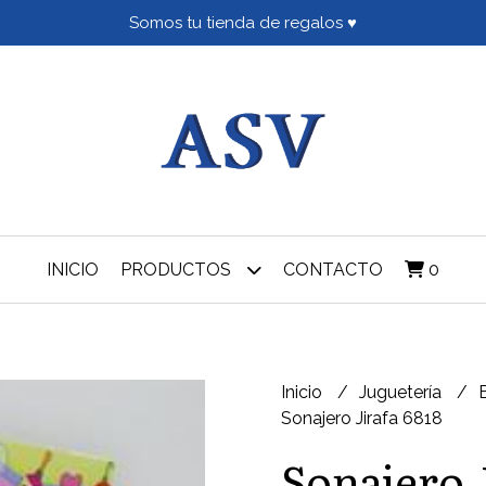
Somos tu tienda de regalos ♥
INICIO
PRODUCTOS
CONTACTO
0
Inicio
Juguetería
Sonajero Jirafa 6818
Sonajero 