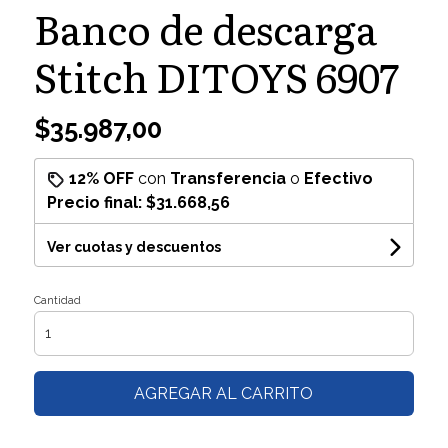
Banco de descarga
Stitch DITOYS 6907
$35.987,00
12% OFF
con
Transferencia
o
Efectivo
Precio final:
$31.668,56
Ver cuotas y descuentos
Cantidad
AGREGAR AL CARRITO