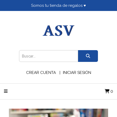
Somos tu tienda de regalos ♥
CREAR CUENTA
INICIAR SESIÓN
0