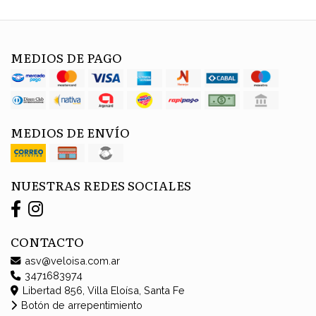
MEDIOS DE PAGO
MEDIOS DE ENVÍO
NUESTRAS REDES SOCIALES
CONTACTO
asv@veloisa.com.ar
3471683974
Libertad 856, Villa Eloísa, Santa Fe
Botón de arrepentimiento