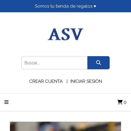
Somos tu tienda de regalos ♥
CREAR CUENTA
INICIAR SESIÓN
0