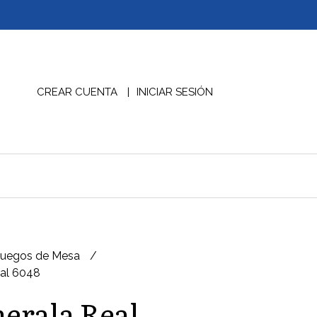
CREAR CUENTA
INICIAR SESIÓN
Juegos de Mesa
bal 6048
erala Real