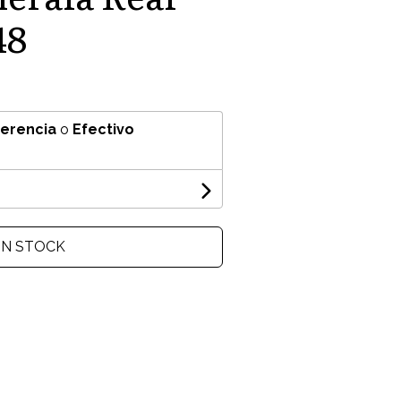
48
ferencia
o
Efectivo
IN STOCK