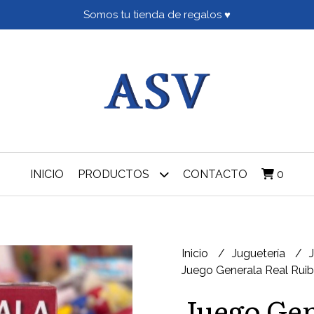
Somos tu tienda de regalos ♥
INICIO
PRODUCTOS
CONTACTO
0
Inicio
Juguetería
Juego Generala Real Rui
Juego Gen