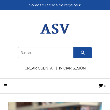
Somos tu tienda de regalos ♥
CREAR CUENTA
INICIAR SESIÓN
0