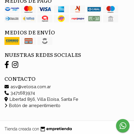
MEDIOS DE PAGO
MEDIOS DE ENVÍO
NUESTRAS REDES SOCIALES
CONTACTO
asv@veloisa.com.ar
3471683974
Libertad 856, Villa Eloísa, Santa Fe
Botón de arrepentimiento
Tienda creada con