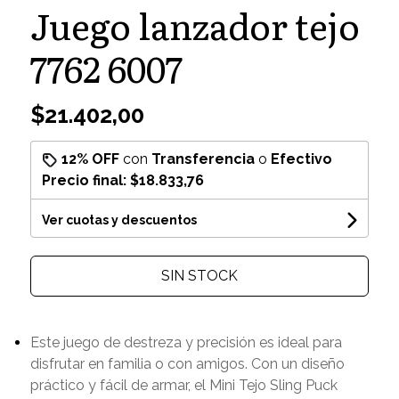
Juego lanzador tejo
7762 6007
$21.402,00
12% OFF
con
Transferencia
o
Efectivo
Precio final:
$18.833,76
Ver cuotas y descuentos
SIN STOCK
Este juego de destreza y precisión es ideal para
disfrutar en familia o con amigos. Con un diseño
práctico y fácil de armar, el Mini Tejo Sling Puck