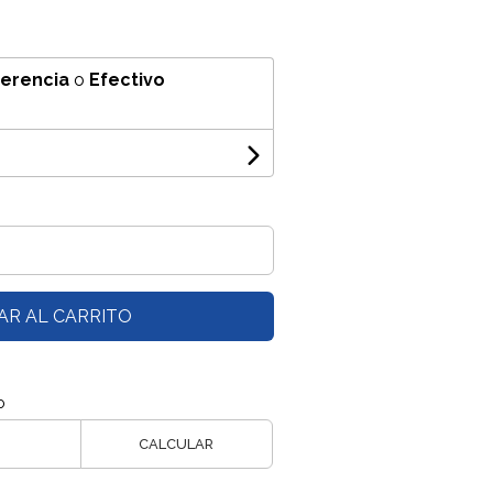
ferencia
o
Efectivo
AR AL CARRITO
o
CALCULAR