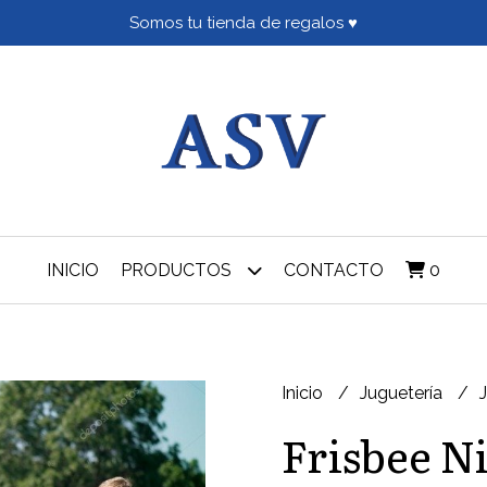
Somos tu tienda de regalos ♥
INICIO
PRODUCTOS
CONTACTO
0
Inicio
Juguetería
Frisbee Ni