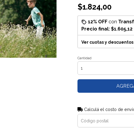
$1.824,00
12% OFF
con
Trans
Precio final:
$1.605,12
Ver cuotas y descuentos
Cantidad
AGREG
Calculá el costo de enví