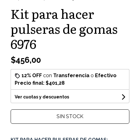
Kit para hacer
pulseras de gomas
6976
$456,00
12% OFF
con
Transferencia
o
Efectivo
Precio final:
$401,28
Ver cuotas y descuentos
SIN STOCK
KIT PARA HACER PULSERAS DE GOMAS: