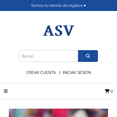
Somos tu tienda de regalos ♥
CREAR CUENTA
INICIAR SESIÓN
0