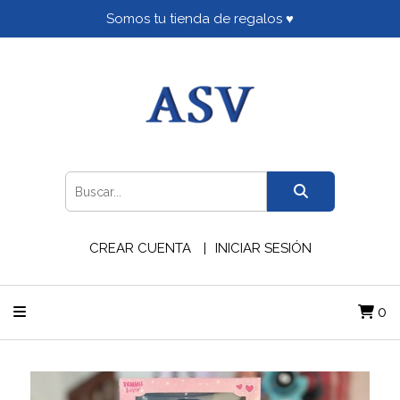
Somos tu tienda de regalos ♥
CREAR CUENTA
INICIAR SESIÓN
0