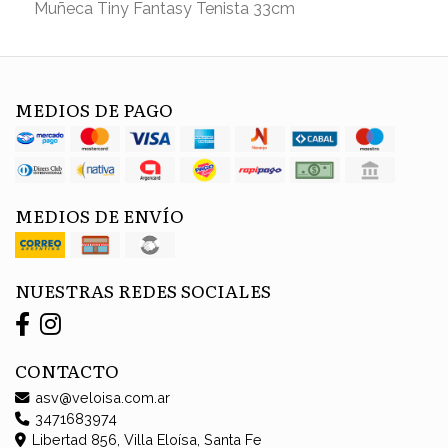
Muñeca Tiny Fantasy Tenista 33cm
MEDIOS DE PAGO
MEDIOS DE ENVÍO
NUESTRAS REDES SOCIALES
CONTACTO
asv@veloisa.com.ar
3471683974
Libertad 856, Villa Eloísa, Santa Fe