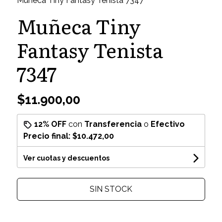
Muñeca Tiny Fantasy Tenista 7347
Muñeca Tiny
Fantasy Tenista
7347
$11.900,00
12% OFF
con
Transferencia
o
Efectivo
Precio final:
$10.472,00
Ver cuotas y descuentos
SIN STOCK