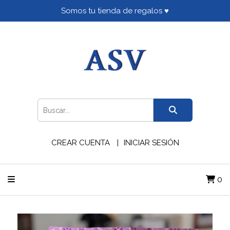
Somos tu tienda de regalos ♥
CREAR CUENTA
INICIAR SESIÓN
0