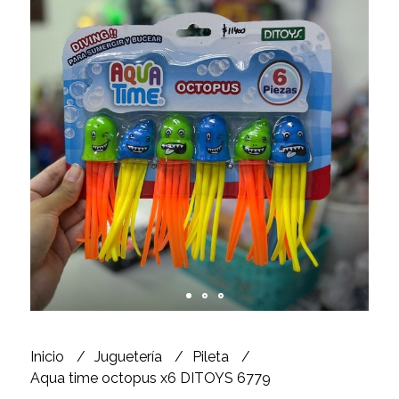
Inicio
Juguetería
Pileta
Aqua time octopus x6 DITOYS 6779