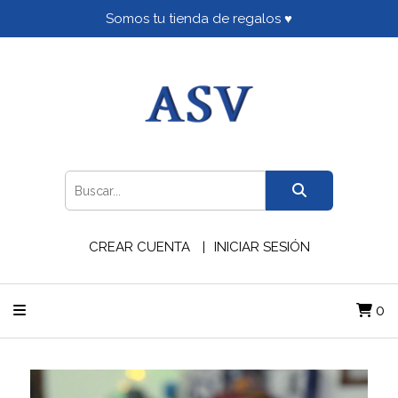
Somos tu tienda de regalos ♥
CREAR CUENTA
INICIAR SESIÓN
0