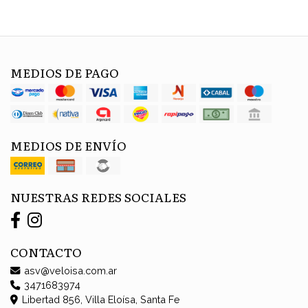
MEDIOS DE PAGO
MEDIOS DE ENVÍO
NUESTRAS REDES SOCIALES
CONTACTO
asv@veloisa.com.ar
3471683974
Libertad 856, Villa Eloísa, Santa Fe