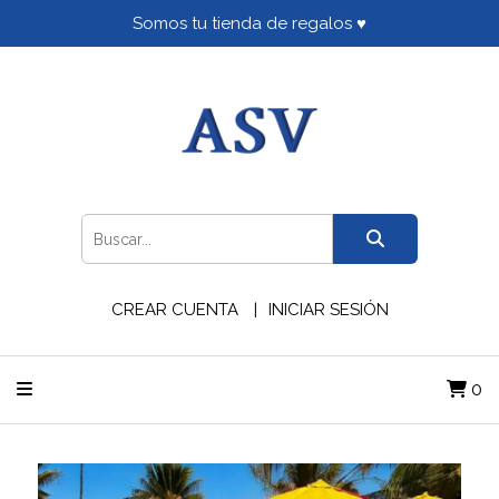
Somos tu tienda de regalos ♥
CREAR CUENTA
INICIAR SESIÓN
0