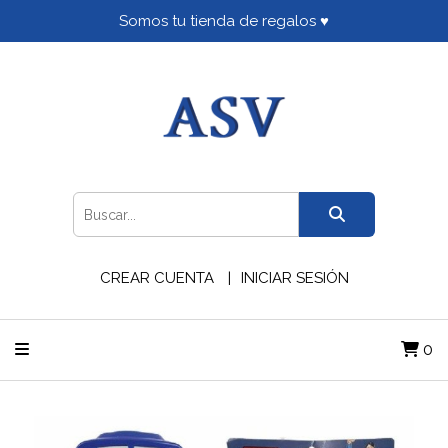
Somos tu tienda de regalos ♥
CREAR CUENTA
INICIAR SESIÓN
0