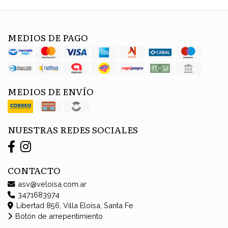
MEDIOS DE PAGO
MEDIOS DE ENVÍO
NUESTRAS REDES SOCIALES
CONTACTO
asv@veloisa.com.ar
3471683974
Libertad 856, Villa Eloísa, Santa Fe
Botón de arrepentimiento