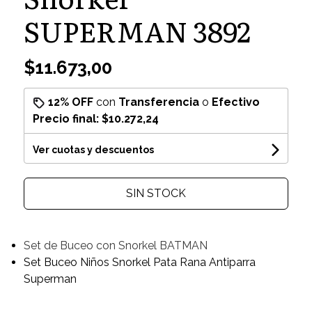
SUPERMAN 3892
$11.673,00
12% OFF
con
Transferencia
o
Efectivo
Precio final:
$10.272,24
Ver cuotas y descuentos
SIN STOCK
Set de Buceo con Snorkel BATMAN
Set Buceo Niños Snorkel Pata Rana Antiparra
Superman