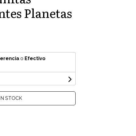
ntes Planetas
ferencia
o
Efectivo
IN STOCK