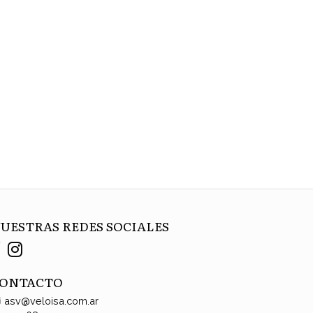
UESTRAS REDES SOCIALES
ONTACTO
asv@veloisa.com.ar