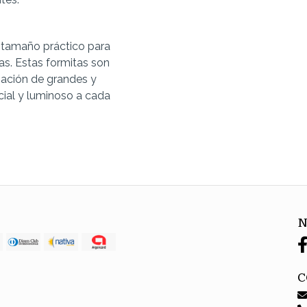
 tamaño práctico para
as. Estas formitas son
nación de grandes y
ial y luminoso a cada
N
C