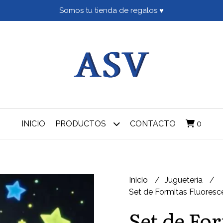
Somos tu tienda de regalos ♥
INICIO
PRODUCTOS
CONTACTO
0
Inicio
Juguetería
Set de Formitas Fluoresc
Set de Fo