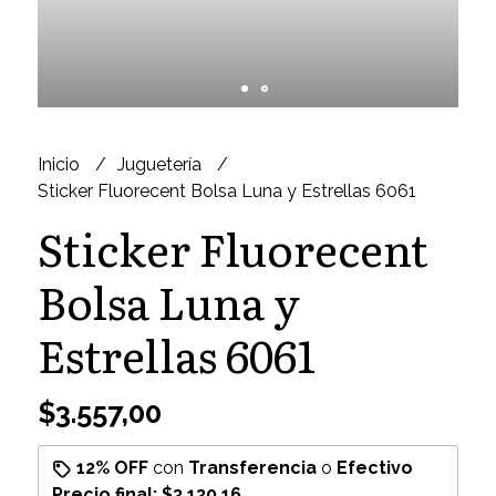
Inicio
Juguetería
Sticker Fluorecent Bolsa Luna y Estrellas 6061
Sticker Fluorecent
Bolsa Luna y
Estrellas 6061
$3.557,00
12% OFF
con
Transferencia
o
Efectivo
Precio final:
$3.130,16