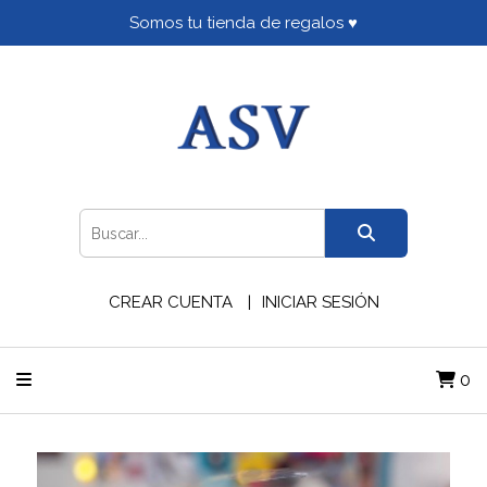
Somos tu tienda de regalos ♥
CREAR CUENTA
INICIAR SESIÓN
0