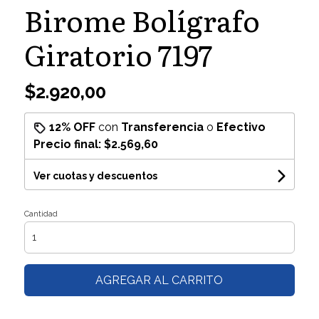
Birome Bolígrafo
Giratorio 7197
$2.920,00
12% OFF
con
Transferencia
o
Efectivo
Precio final:
$2.569,60
Ver cuotas y descuentos
Cantidad
AGREGAR AL CARRITO