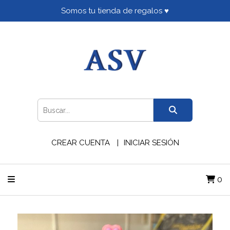
Somos tu tienda de regalos ♥
CREAR CUENTA
INICIAR SESIÓN
0